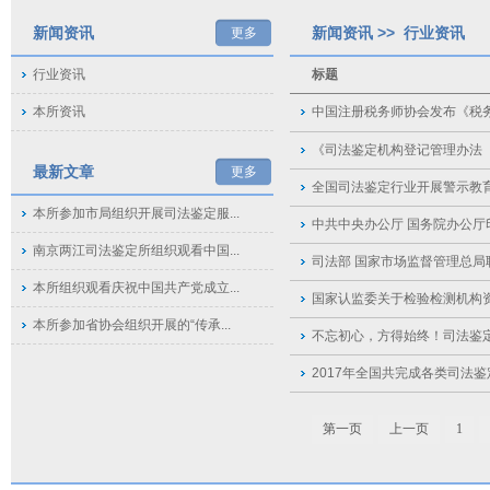
新闻资讯
新闻资讯
>>
行业资讯
更多
行业资讯
标题
本所资讯
中国注册税务师协会发布《税
最新文章
更多
全国司法鉴定行业开展警示教
本所参加市局组织开展司法鉴定服...
中共中央办公厅 国务院办公
南京两江司法鉴定所组织观看中国...
司法部 国家市场监督管理总
本所组织观看庆祝中国共产党成立...
国家认监委关于检验检测机构
本所参加省协会组织开展的“传承...
不忘初心，方得始终！司法鉴定
2017年全国共完成各类司法鉴
第一页
上一页
1